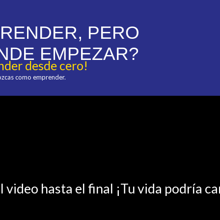
PRENDER, PERO
NDE EMPEZAR?
der desde cero!
nozcas como emprender.
l video hasta el final ¡Tu vida podría c