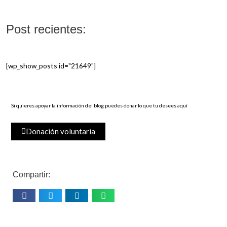
Post recientes:
[wp_show_posts id="21649"]
Si quieres apoyar la información del blog puedes donar lo que tu desees aquí
Donación voluntaria
Compartir: