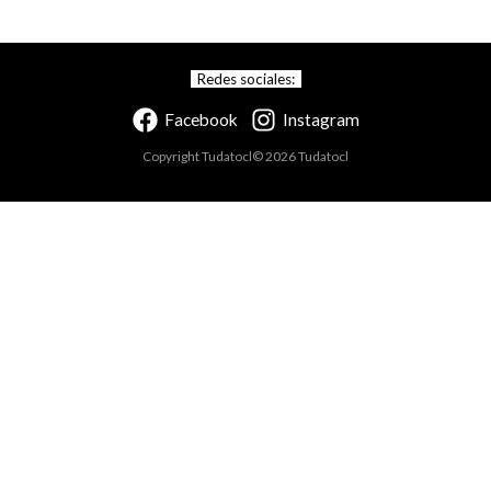
Redes sociales:
Facebook
Instagram
Copyright Tudatocl© 2026 Tudatocl