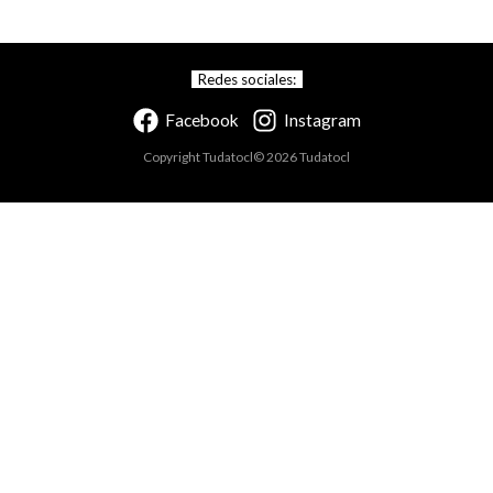
Redes sociales:
Facebook
Instagram
Copyright Tudatocl© 2026 Tudatocl