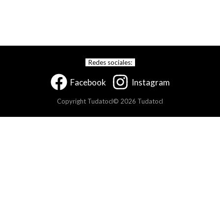
Redes sociales:
Facebook
Instagram
Copyright Tudatocl© 2026 Tudatocl