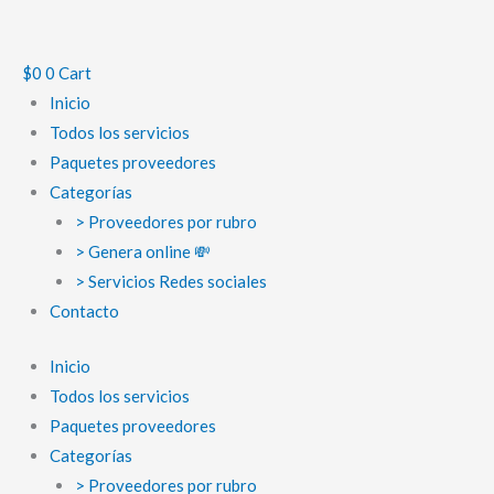
Ir
al
contenido
$
0
0
Cart
Inicio
Todos los servicios
Paquetes proveedores
Categorías
> Proveedores por rubro
> Genera online 💸
> Servicios Redes sociales
Contacto
Inicio
Todos los servicios
Paquetes proveedores
Categorías
> Proveedores por rubro