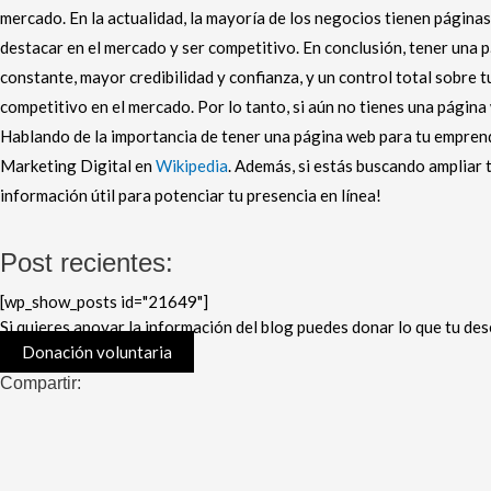
mercado. En la actualidad, la mayoría de los negocios tienen páginas
destacar en el mercado y ser competitivo. En conclusión, tener una 
constante, mayor credibilidad y confianza, y un control total sobre t
competitivo en el mercado. Por lo tanto, si aún no tienes una página
Hablando de la importancia de tener una página web para tu emprendi
Marketing Digital en
Wikipedia
. Además, si estás buscando ampliar
información útil para potenciar tu presencia en línea!
Post recientes:
[wp_show_posts id="21649"]
Si quieres apoyar la información del blog puedes donar lo que tu des
Donación voluntaria
Compartir: