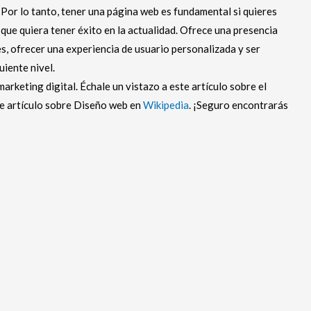
. Por lo tanto, tener una página web es fundamental si quieres
ue quiera tener éxito en la actualidad. Ofrece una presencia
es, ofrecer una experiencia de usuario personalizada y ser
uiente nivel.
rketing digital. Échale un vistazo a este artículo sobre el
te artículo sobre Diseño web en
Wikipedia
. ¡Seguro encontrarás