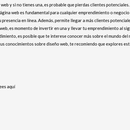
 web y si no tienes una, es probable que pierdas clientes potenciales
página web es fundamental para cualquier emprendimiento o negocio q
u presencia en línea. Además, permite llegar a más clientes potencial
 web, es momento de invertir en una y llevar tu emprendimiento al sig
miento, es posible que te interese conocer más sobre el mundo del ma
 tus conocimientos sobre diseño web, te recomiendo que explores es
ees aquí