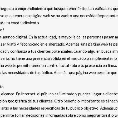
r negocio o emprendimiento que busque tener éxito. La realidad es qu
eso que, tener una página web se ha vuelto una necesidad importante
para tu emprendimiento.
to?
 mundo digital. En la actualidad, la mayoría de las personas pasan má
 ser visto y reconocido en el mercado. Además, una página web te per
idad y confianza a tus clientes potenciales. Cuando alguien busca i
 seria, no tiene una presencia sólida en el mercado o simplemente no
na web te permite tener un control total sobre tu presencia en línea.
a las necesidades de tu público. Además, una página web permite que t
nto
alcance. En Internet, el público es ilimitado y puedes llegar a clien
cación geográfica de tus clientes. Otro beneficio importante es el he
 sitio a las necesidades específicas de tu público objetivo. Además, 
te permite tomar decisiones informadas sobre cómo mejorar tu sitio w