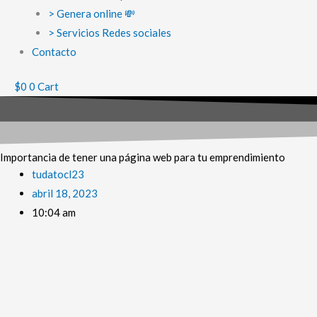
> Genera online 💸
> Servicios Redes sociales
Contacto
$
0
0
Cart
Importancia de tener una página web para tu emprendimiento
tudatocl23
abril 18, 2023
10:04 am