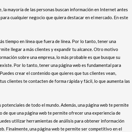
e, la mayoría de las personas buscan información en Internet antes
 para cualquier negocio que quiera destacar en el mercado. En este
s tiempo en línea que fuera de línea. Por lo tanto, tener una
mite llegar a más clientes y expandir tu alcance. Otro motivo
nformación sobre una empresa, lo más probable es que busque su
 existe. Por lo tanto, tener una página web es fundamental para
 Puedes crear el contenido que quieres que tus clientes vean,
us clientes te contacten de forma rápida y fácil, lo que aumenta las
tes potenciales de todo el mundo. Además, una página web te permite
cho de que una página web te permite ofrecer una experiencia de
puedes utilizar herramientas de análisis para obtener información
eb. Finalmente, una página web te permite ser competitivo en el