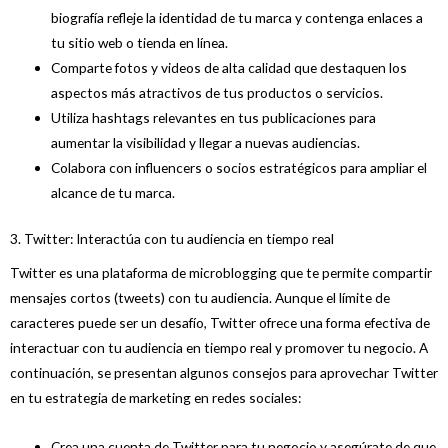
biografía refleje la identidad de tu marca y contenga enlaces a
tu sitio web o tienda en línea.
Comparte fotos y videos de alta calidad que destaquen los
aspectos más atractivos de tus productos o servicios.
Utiliza hashtags relevantes en tus publicaciones para
aumentar la visibilidad y llegar a nuevas audiencias.
Colabora con influencers o socios estratégicos para ampliar el
alcance de tu marca.
3. Twitter: Interactúa con tu audiencia en tiempo real
Twitter es una plataforma de microblogging que te permite compartir
mensajes cortos (tweets) con tu audiencia. Aunque el límite de
caracteres puede ser un desafío, Twitter ofrece una forma efectiva de
interactuar con tu audiencia en tiempo real y promover tu negocio. A
continuación, se presentan algunos consejos para aprovechar Twitter
en tu estrategia de marketing en redes sociales:
Crea una cuenta de Twitter para tu negocio y asegúrate de que