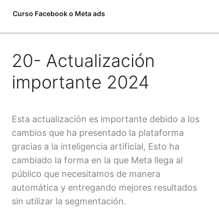
Curso Facebook o Meta ads
Anterior
Siguiente
20- Actualización
1- Bienvenidos al curso – Fb Ads
etar lección
2- Vincula tus cuentas
importante 2024
3- Administrador de anuncios
4- Cuenta publicitaria
Esta actualización es importante debido a los
cambios que ha presentado la plataforma
5- Configuración y herramientas publicitarias
gracias a la inteligencia artificial, Esto ha
6- Investigación de mercado – parte 1
cambiado la forma en la que Meta llega al
público que necesitamos de manera
7- Investigación de mercado -parte 2
automática y entregando mejores resultados
8- Objetivos de campaña
sin utilizar la segmentación.
9- Pública desde el Ads manager